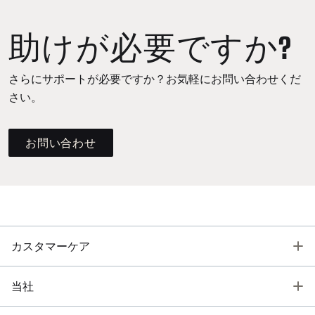
助けが必要ですか?
さらにサポートが必要ですか？お気軽にお問い合わせくだ
さい。
お問い合わせ
T
カスタマーケア
T
当社