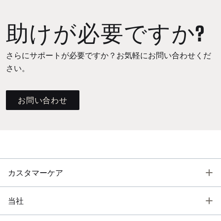
助けが必要ですか?
さらにサポートが必要ですか？お気軽にお問い合わせくだ
さい。
お問い合わせ
T
カスタマーケア
T
当社