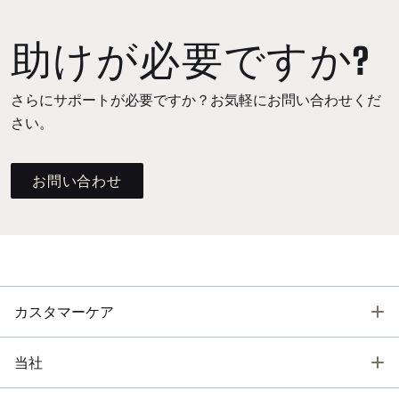
助けが必要ですか?
さらにサポートが必要ですか？お気軽にお問い合わせくだ
さい。
お問い合わせ
T
カスタマーケア
T
当社