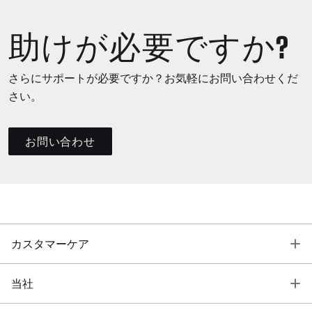
助けが必要ですか?
さらにサポートが必要ですか？お気軽にお問い合わせくだ
さい。
お問い合わせ
T
カスタマーケア
T
当社