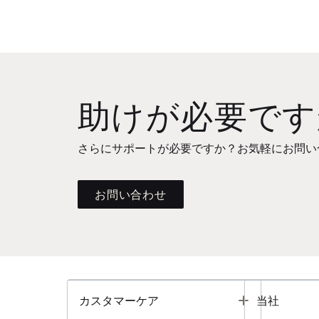
助けが必要です
さらにサポートが必要ですか？お気軽にお問い
お問い合わせ
Toggle
カスタマーケア
当社