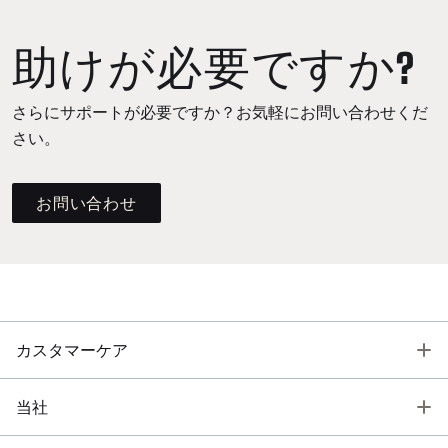
助けが必要ですか?
さらにサポートが必要ですか？お気軽にお問い合わせくだ
さい。
お問い合わせ
T
カスタマーケア
T
当社