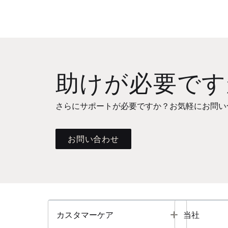
助けが必要です
さらにサポートが必要ですか？お気軽にお問い
お問い合わせ
Toggle
カスタマーケア
当社