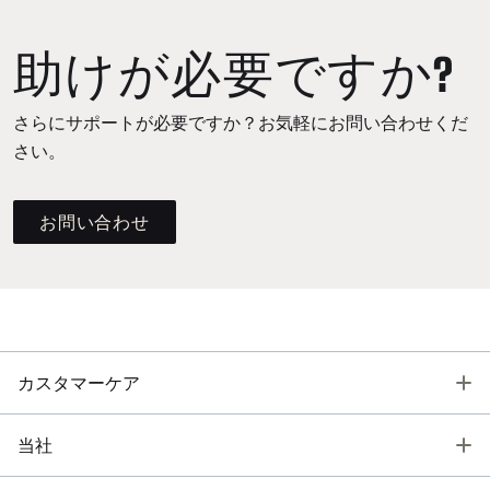
助けが必要ですか?
さらにサポートが必要ですか？お気軽にお問い合わせくだ
さい。
お問い合わせ
T
カスタマーケア
T
当社