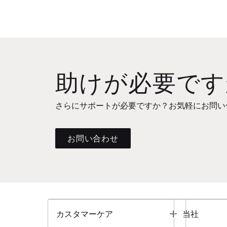
助けが必要です
さらにサポートが必要ですか？お気軽にお問い
お問い合わせ
Toggle
カスタマーケア
当社