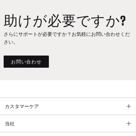
助けが必要ですか?
さらにサポートが必要ですか？お気軽にお問い合わせくだ
さい。
お問い合わせ
T
カスタマーケア
T
当社