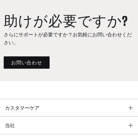
助けが必要ですか?
さらにサポートが必要ですか？お気軽にお問い合わせくだ
さい。
お問い合わせ
T
カスタマーケア
T
当社