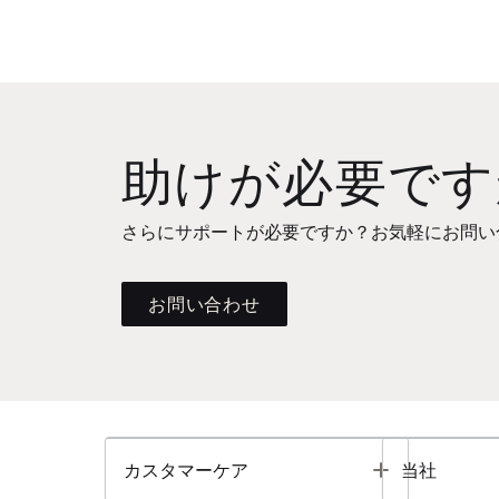
助けが必要です
さらにサポートが必要ですか？お気軽にお問い
お問い合わせ
Toggle
カスタマーケア
当社