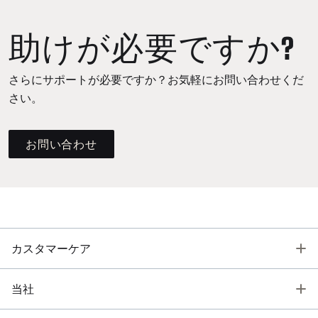
助けが必要ですか?
さらにサポートが必要ですか？お気軽にお問い合わせくだ
さい。
お問い合わせ
T
カスタマーケア
T
当社