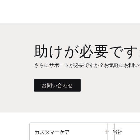
助けが必要です
さらにサポートが必要ですか？お気軽にお問い
お問い合わせ
Toggle
カスタマーケア
当社