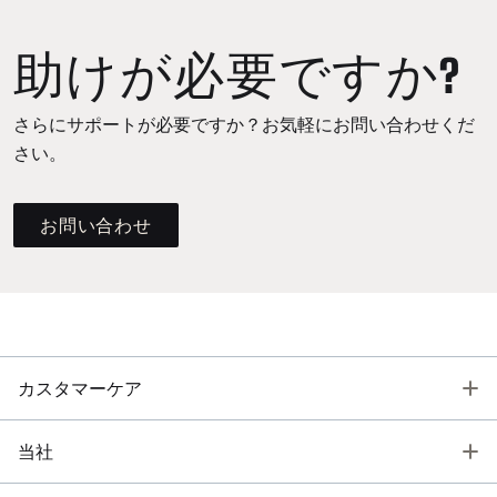
助けが必要ですか?
さらにサポートが必要ですか？お気軽にお問い合わせくだ
さい。
お問い合わせ
T
カスタマーケア
T
当社