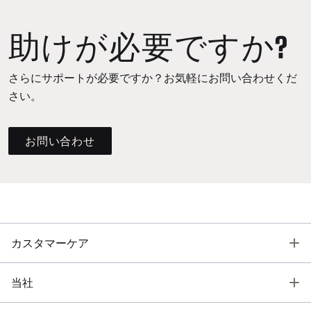
助けが必要ですか?
さらにサポートが必要ですか？お気軽にお問い合わせくだ
さい。
お問い合わせ
T
カスタマーケア
T
当社