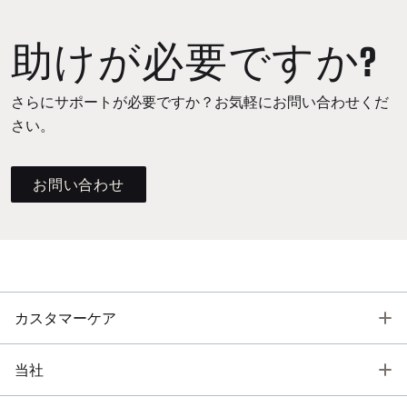
助けが必要ですか?
さらにサポートが必要ですか？お気軽にお問い合わせくだ
さい。
お問い合わせ
T
カスタマーケア
T
当社