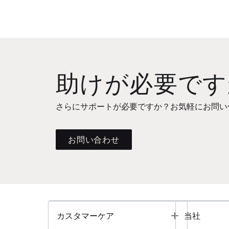
助けが必要です
さらにサポートが必要ですか？お気軽にお問い
お問い合わせ
Toggle
カスタマーケア
当社