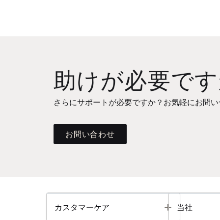
助けが必要です
さらにサポートが必要ですか？お気軽にお問い
お問い合わせ
Toggle
カスタマーケア
当社