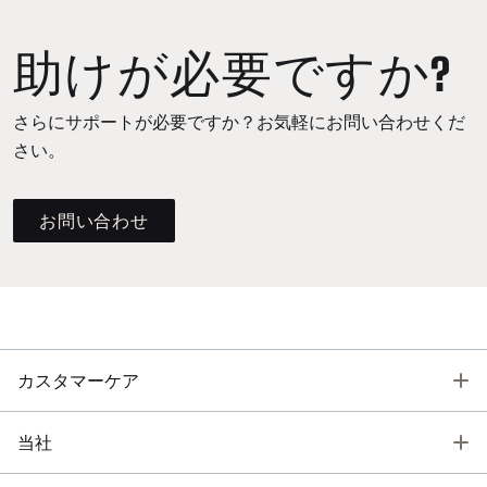
助けが必要ですか?
さらにサポートが必要ですか？お気軽にお問い合わせくだ
さい。
お問い合わせ
T
カスタマーケア
T
当社