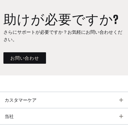
助けが必要ですか?
さらにサポートが必要ですか？お気軽にお問い合わせくだ
さい。
お問い合わせ
T
カスタマーケア
T
当社