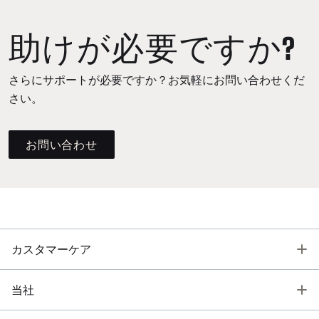
助けが必要ですか?
さらにサポートが必要ですか？お気軽にお問い合わせくだ
さい。
お問い合わせ
T
カスタマーケア
T
当社