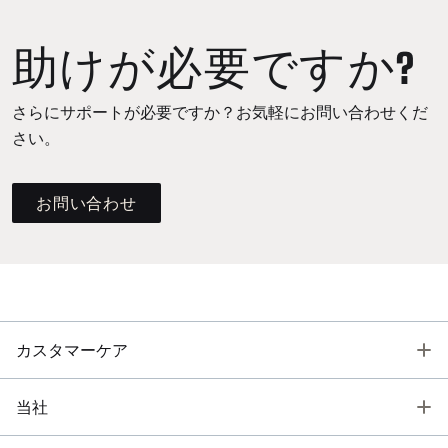
助けが必要ですか?
さらにサポートが必要ですか？お気軽にお問い合わせくだ
さい。
お問い合わせ
T
カスタマーケア
T
当社