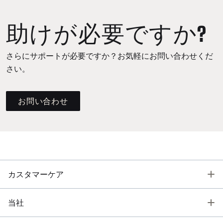
助けが必要ですか?
さらにサポートが必要ですか？お気軽にお問い合わせくだ
さい。
お問い合わせ
T
カスタマーケア
T
当社