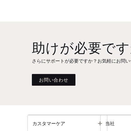
助けが必要です
さらにサポートが必要ですか？お気軽にお問い
お問い合わせ
Toggle
カスタマーケア
当社