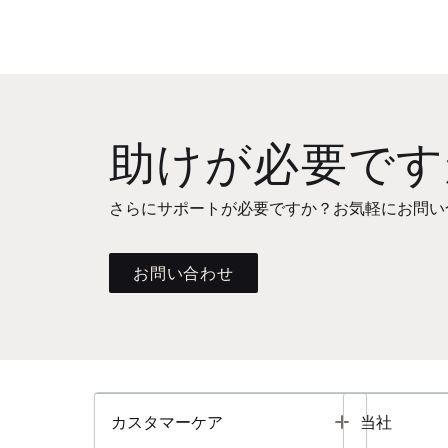
助けが必要です
さらにサポートが必要ですか？お気軽にお問い
お問い合わせ
Toggle
カスタマーケア
当社