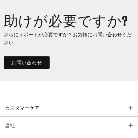
助けが必要ですか?
さらにサポートが必要ですか？お気軽にお問い合わせくだ
さい。
お問い合わせ
T
カスタマーケア
T
当社