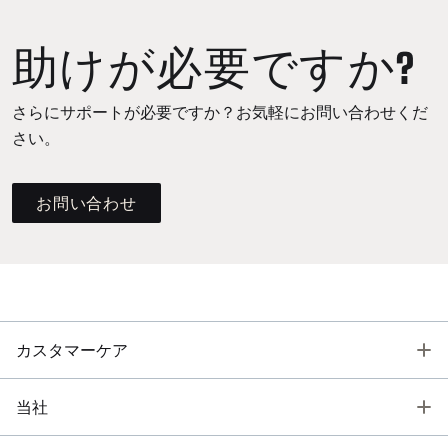
助けが必要ですか?
さらにサポートが必要ですか？お気軽にお問い合わせくだ
さい。
お問い合わせ
T
カスタマーケア
T
当社