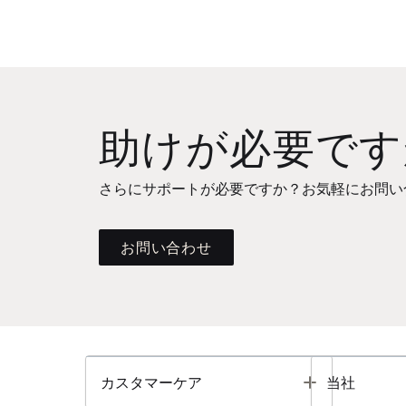
助けが必要です
さらにサポートが必要ですか？お気軽にお問い
お問い合わせ
Toggle
カスタマーケア
当社