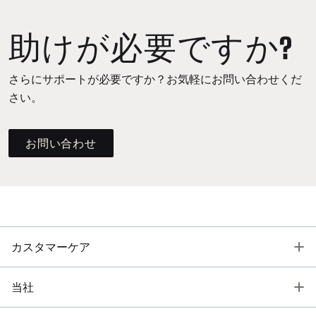
助けが必要ですか?
さらにサポートが必要ですか？お気軽にお問い合わせくだ
さい。
お問い合わせ
T
カスタマーケア
T
当社