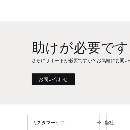
助けが必要です
さらにサポートが必要ですか？お気軽にお問い
お問い合わせ
Toggle
カスタマーケア
当社