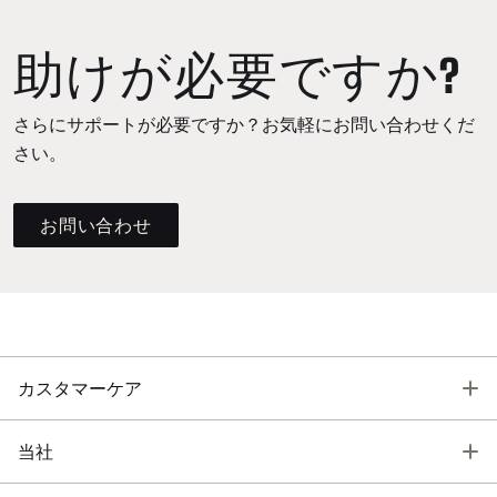
助けが必要ですか?
さらにサポートが必要ですか？お気軽にお問い合わせくだ
さい。
お問い合わせ
T
カスタマーケア
T
当社