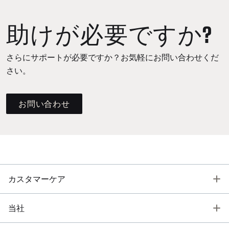
助けが必要ですか?
さらにサポートが必要ですか？お気軽にお問い合わせくだ
さい。
お問い合わせ
T
カスタマーケア
T
当社