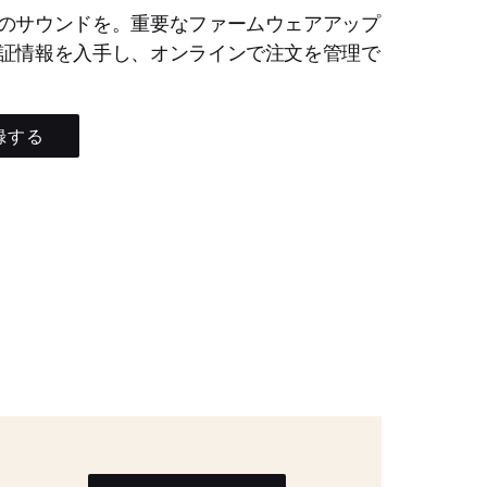
のサウンドを。重要なファームウェアアップ
証情報を入手し、オンラインで注文を管理で
録する