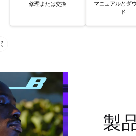
マニュアルとダ
修理または交換
ド
製