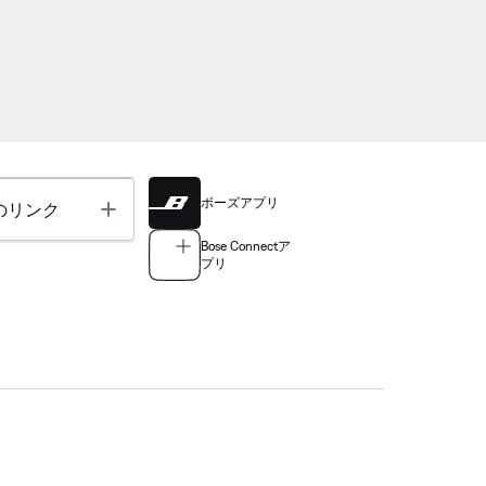
ボーズアプリ
Toggle
のリンク
Bose Connectア
プリ