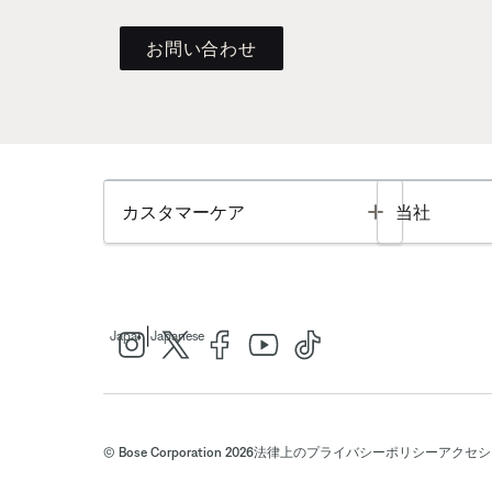
お問い合わせ
Toggle
カスタマーケア
当社
|
Japan
Japanese
© Bose Corporation 2026
法律上の
プライバシーポリシー
アクセシ