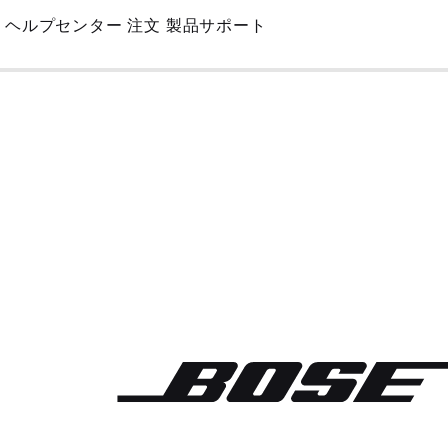
Skip
ヘルプセンター
注文
製品サポート
to
Main