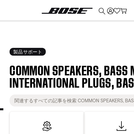
💰
Bose 製品を下取りに出すと最大 ¥30,000 のクレジットを獲得できます。
製品サポート
COMMON SPEAKERS, BASS 
INTERNATIONAL PLUGS, BA