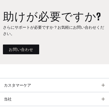
助けが必要ですか?
さらにサポートが必要ですか？お気軽にお問い合わせくだ
さい。
お問い合わせ
T
カスタマーケア
T
当社