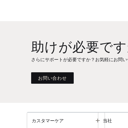
助けが必要です
さらにサポートが必要ですか？お気軽にお問い
お問い合わせ
Toggle
カスタマーケア
当社