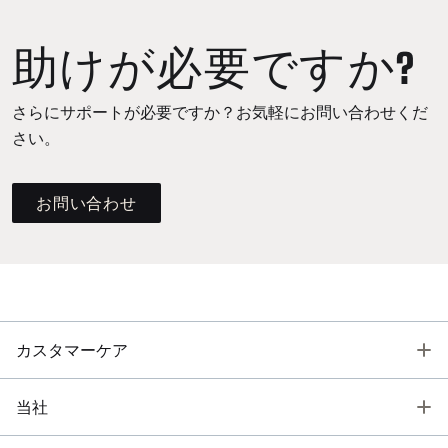
助けが必要ですか?
さらにサポートが必要ですか？お気軽にお問い合わせくだ
さい。
お問い合わせ
T
カスタマーケア
T
当社