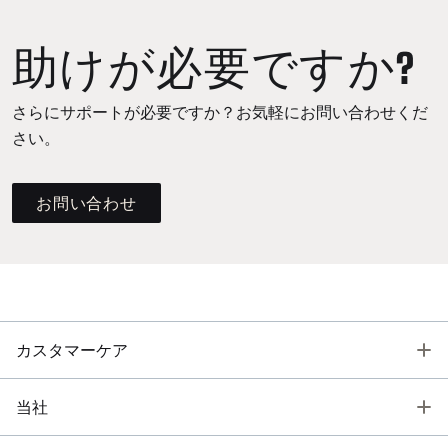
助けが必要ですか?
さらにサポートが必要ですか？お気軽にお問い合わせくだ
さい。
お問い合わせ
T
カスタマーケア
T
当社