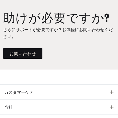
助けが必要ですか?
さらにサポートが必要ですか？お気軽にお問い合わせくだ
さい。
お問い合わせ
T
カスタマーケア
T
当社