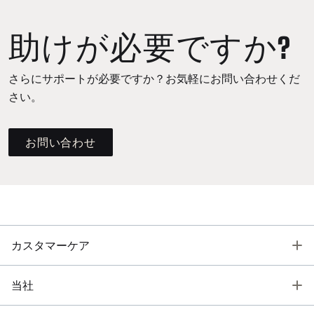
助けが必要ですか?
さらにサポートが必要ですか？お気軽にお問い合わせくだ
さい。
お問い合わせ
T
カスタマーケア
T
当社