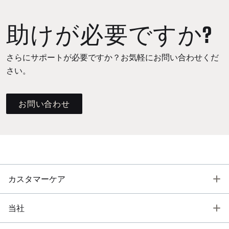
助けが必要ですか?
さらにサポートが必要ですか？お気軽にお問い合わせくだ
さい。
お問い合わせ
T
カスタマーケア
T
当社