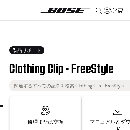
💰
Bose 製品を下取りに出すと最大 ¥30,000 のクレジットを獲得できます。
製品サポート
Clothing Clip - FreeStyle
マニュアルとダ
修理または交換
ド