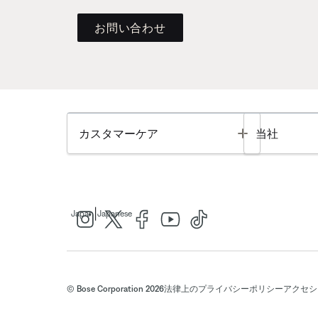
お問い合わせ
Toggle
カスタマーケア
当社
|
Japan
Japanese
© Bose Corporation 2026
法律上の
プライバシーポリシー
アクセシ