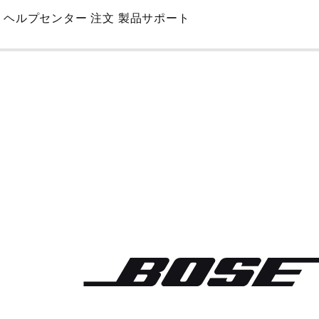
Skip
ヘルプセンター
注文
製品サポート
to
Main