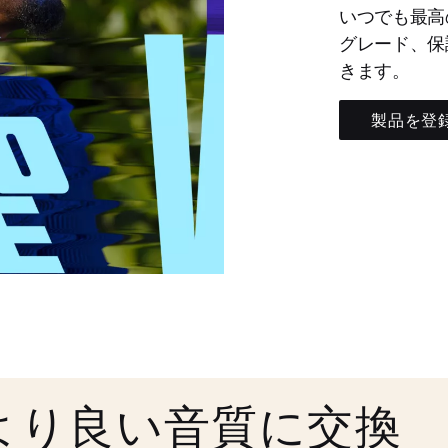
いつでも最高
グレード、保
きます。
製品を登
より良い音質に交換