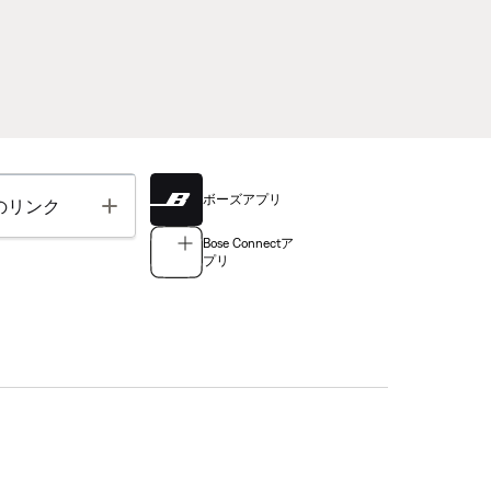
ボーズアプリ
Toggle
のリンク
Bose Connectア
プリ