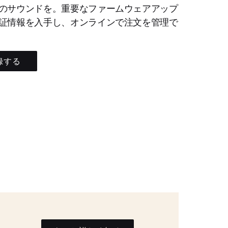
のサウンドを。重要なファームウェアアップ
証情報を入手し、オンラインで注文を管理で
録する