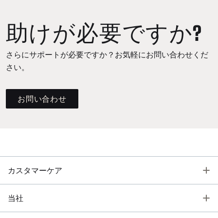
助けが必要ですか?
さらにサポートが必要ですか？お気軽にお問い合わせくだ
さい。
お問い合わせ
T
カスタマーケア
T
当社