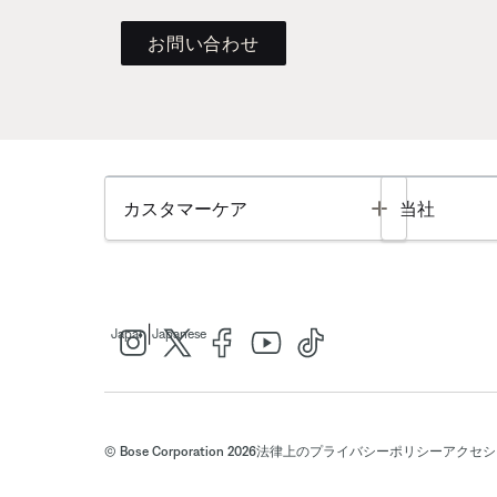
お問い合わせ
Toggle
カスタマーケア
当社
|
Japan
Japanese
© Bose Corporation 2026
法律上の
プライバシーポリシー
アクセシ