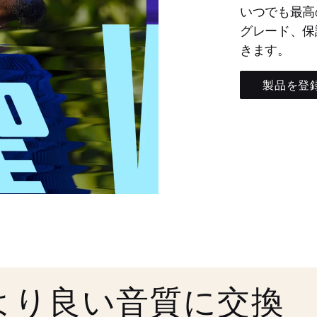
いつでも最高
グレード、保
きます。
製品を登
より良い音質に交換