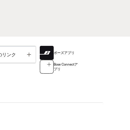
ボーズアプリ
Toggle
のリンク
Bose Connectア
プリ