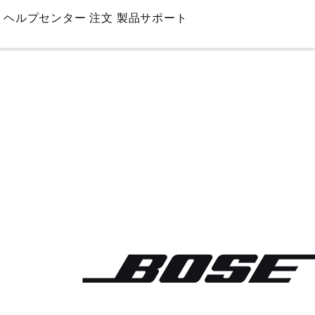
Skip
ヘルプセンター
注文
製品サポート
to
Main