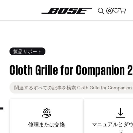
💰
Bose 製品を下取りに出すと最大 ¥30,000 のクレジットを獲得できます。
製品サポート
Cloth Grille for Companion 2 
マニュアルとダ
修理または交換
ド