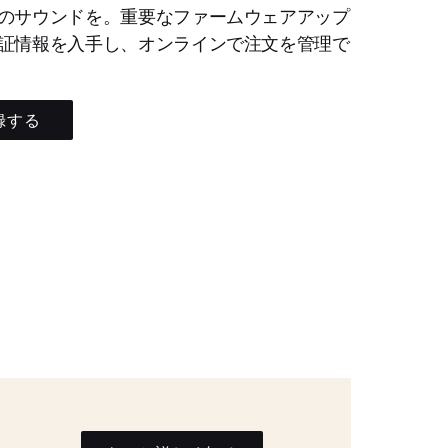
のサウンドを。重要なファームウェアアップ
証情報を入手し、オンラインで注文を管理で
録する