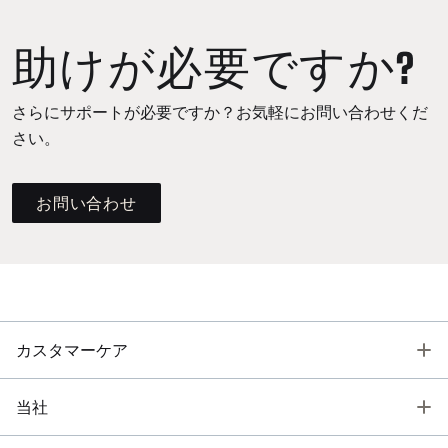
助けが必要ですか?
さらにサポートが必要ですか？お気軽にお問い合わせくだ
さい。
お問い合わせ
T
カスタマーケア
T
当社