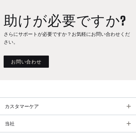
助けが必要ですか?
さらにサポートが必要ですか？お気軽にお問い合わせくだ
さい。
お問い合わせ
T
カスタマーケア
T
当社