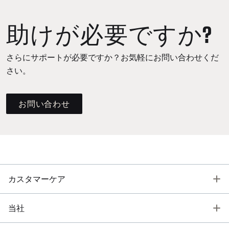
助けが必要ですか?
さらにサポートが必要ですか？お気軽にお問い合わせくだ
さい。
お問い合わせ
T
カスタマーケア
T
当社