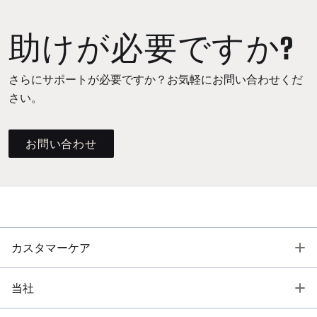
助けが必要ですか?
さらにサポートが必要ですか？お気軽にお問い合わせくだ
さい。
お問い合わせ
T
カスタマーケア
T
当社