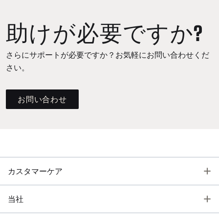
助けが必要ですか?
さらにサポートが必要ですか？お気軽にお問い合わせくだ
さい。
お問い合わせ
T
カスタマーケア
T
当社