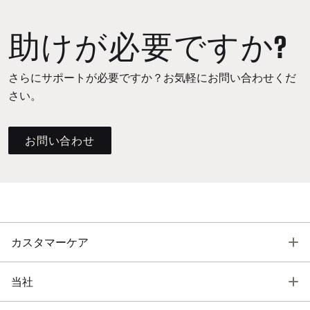
助けが必要ですか?
さらにサポートが必要ですか？お気軽にお問い合わせくだ
さい。
お問い合わせ
T
カスタマーケア
T
当社